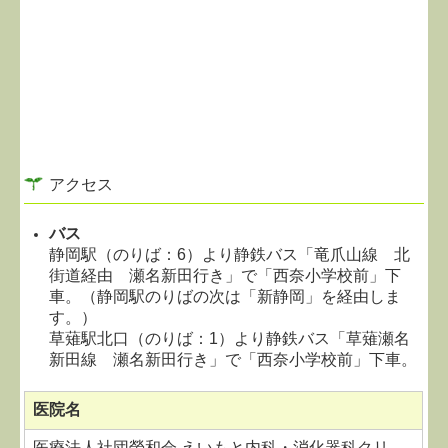
アクセス
バス
静岡駅（のりば：6）より静鉄バス「竜爪山線 北
街道経由 瀬名新田行き」で「西奈小学校前」下
車。（静岡駅のりばの次は「新静岡」を経由しま
す。）
草薙駅北口（のりば：1）より静鉄バス「草薙瀬名
新田線 瀬名新田行き」で「西奈小学校前」下車。
医院名
医療法人社団榮和会 えいもと内科・消化器科クリ