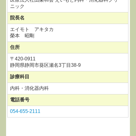
ニック
院長名
エイモト アキタカ
榮本 昭剛
住所
〒
420-0911
静岡県静岡市葵区瀬名3丁目38-9
診療科目
内科・消化器内科
電話番号
054-655-2111