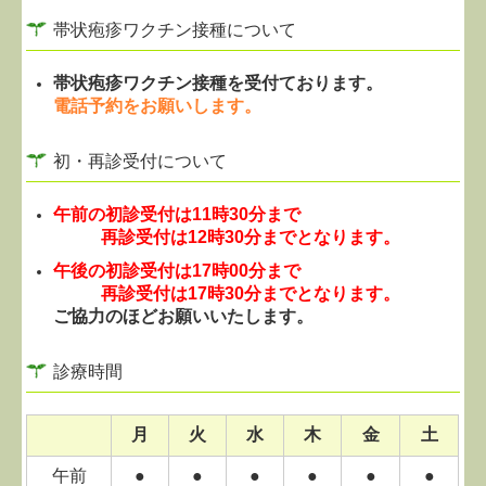
帯状疱疹ワクチン接種について
帯状疱疹ワクチン接種を受付ております。
電話予約をお願いします。
初・再診受付について
午前の初診受付は
11時30分
まで
再診受付は12時30分までとなります。
午後の初診受付は17時00分まで
再診受付は17時30分までとなります。
ご協力のほどお願いいたします。
診療時間
月
火
水
木
金
土
午前
●
●
●
●
●
●