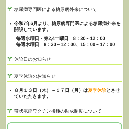
糖尿病専門医による糖尿病外来について
帯状疱疹のご案内
令和7年6月より、糖尿病専門医による糖尿病外来を
開設しています。
毎週水曜日・
第2,4土曜日
8：30～12：00
毎週木曜日
8：30～12：00、15：00～17：00
休診日のお知らせ
夏季休診のお知らせ
８月１３日（木）～１７日（月）
は
夏季休診
とさせ
ていただきます。
帯状疱疹ワクチン接種の助成制度について