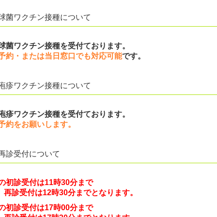
球菌ワクチン接種について
球菌ワクチン接種を受付ております。
予約・または当日窓口でも対応可能
です。
疱疹ワクチン接種について
疱疹ワクチン接種を受付ております。
予約をお願いします。
再診受付について
の初診受付は
11時30分
まで
受付は12時30分までとなります。
の初診受付は17時00分まで