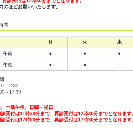
受付は17時30分までとなります。
力のほどお願いいたします。
時間
月
火
水
午前
●
●
●
午後
●
●
－
間
30～12:30
:00～17:30
後、土曜午後、日曜・祝日
初診受付は
11時3
0分まで、
再診受付は12時30分までとなります
診受付は17時00分まで、
再診受付は17時30分までとなります