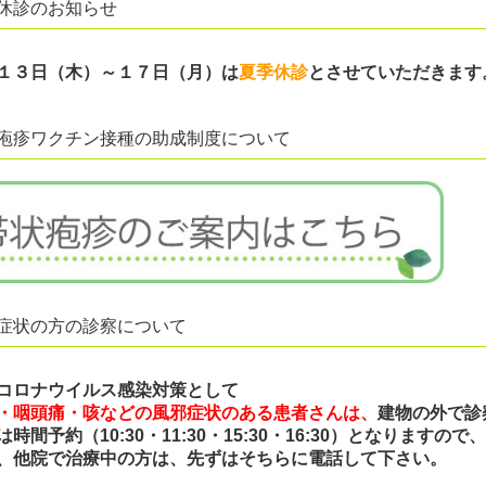
休診のお知らせ
１３日（木）～１７日（月）
は
夏季休診
とさせていただきます
疱疹ワクチン接種の助成制度について
症状の方の診察について
コロナウイルス感染対策として
・咽頭痛・咳などの風邪症状のある患者さんは、
建物の外で診
は時間予約（10:30・11:30・15:30・16:30）となりま
、他院で治療中の方は、先ずはそちらに電話して下さい。