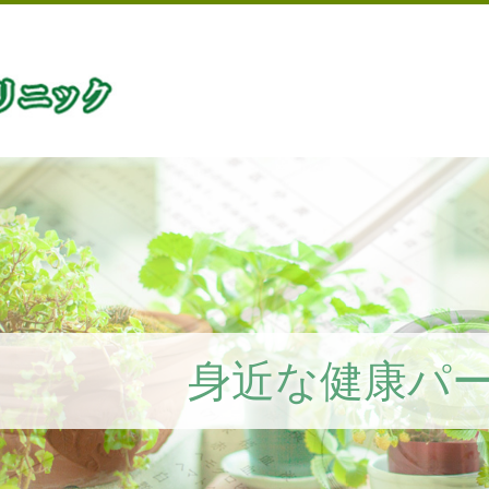
身近な健康パ