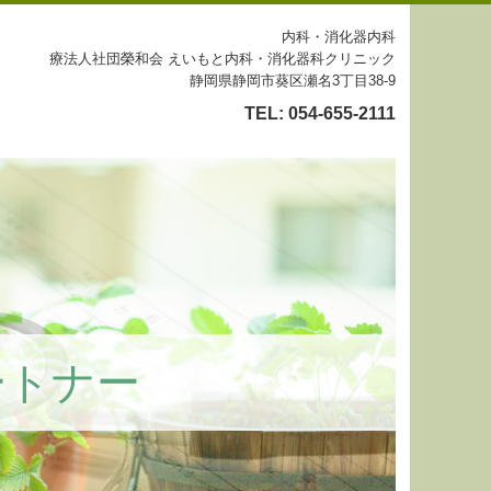
内科・消化器内科
療法人社団榮和会 えいもと内科・消化器科クリニック
静岡県静岡市葵区瀬名3丁目38-9
TEL:
054-655-2111
ートナー