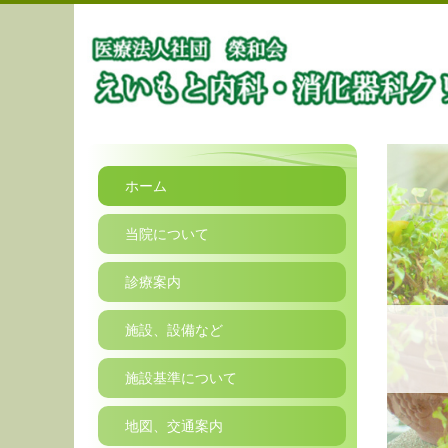
ホーム
当院について
診療案内
施設、設備など
施設基準について
地図、交通案内