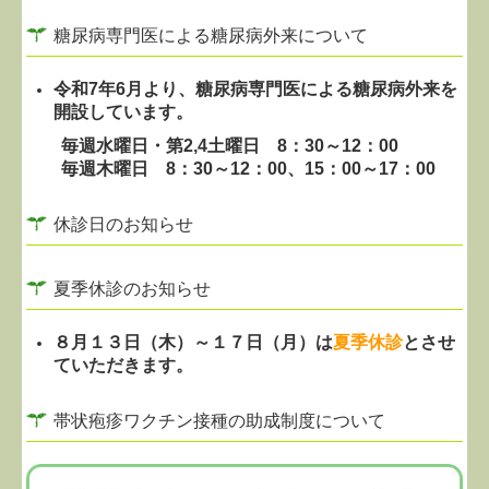
糖尿病専門医による糖尿病外来について
帯状疱疹のご案内
令和7年6月より、糖尿病専門医による糖尿病外来を
開設しています。
毎週水曜日・
第2,4土曜日
8：30～12：00
毎週木曜日
8：30～12：00、15：00～17：00
休診日のお知らせ
夏季休診のお知らせ
８月１３日（木）～１７日（月）
は
夏季休診
とさせ
ていただきます。
帯状疱疹ワクチン接種の助成制度について