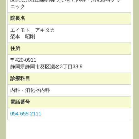
ニック
院長名
エイモト アキタカ
榮本 昭剛
住所
〒
420-0911
静岡県静岡市葵区瀬名3丁目38-9
診療科目
内科・消化器内科
電話番号
054-655-2111