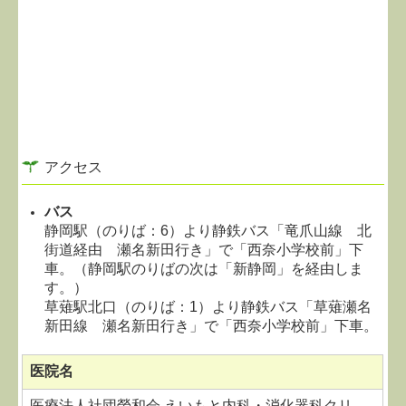
アクセス
バス
静岡駅（のりば：6）より静鉄バス「竜爪山線 北
街道経由 瀬名新田行き」で「西奈小学校前」下
車。（静岡駅のりばの次は「新静岡」を経由しま
す。）
草薙駅北口（のりば：1）より静鉄バス「草薙瀬名
新田線 瀬名新田行き」で「西奈小学校前」下車。
医院名
医療法人社団榮和会 えいもと内科・消化器科クリ