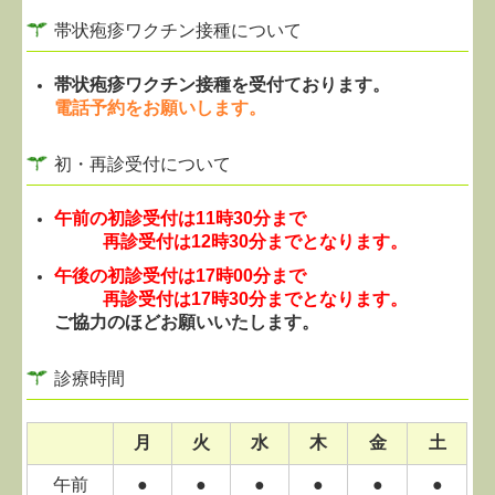
帯状疱疹ワクチン接種について
帯状疱疹ワクチン接種を受付ております。
電話予約をお願いします。
初・再診受付について
午前の初診受付は
11時30分
まで
再診受付は12時30分までとなります。
午後の初診受付は17時00分まで
再診受付は17時30分までとなります。
ご協力のほどお願いいたします。
診療時間
月
火
水
木
金
土
午前
●
●
●
●
●
●