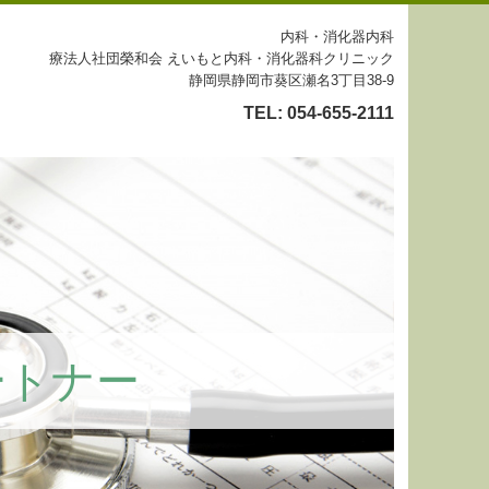
内科・消化器内科
療法人社団榮和会 えいもと内科・消化器科クリニック
静岡県静岡市葵区瀬名3丁目38-9
TEL:
054-655-2111
ートナー