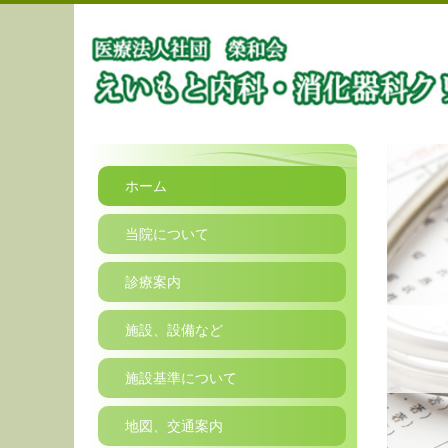
ホーム
当院について
診療案内
施設、設備など
施設基準について
地図、交通案内