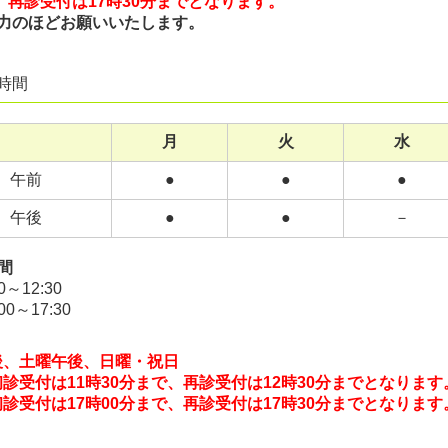
受付は17時30分までとなります。
力のほどお願いいたします。
時間
月
火
水
午前
●
●
●
午後
●
●
－
間
30～12:30
:00～17:30
後、土曜午後、日曜・祝日
初診受付は
11時3
0分まで、
再診受付は12時30分までとなります
診受付は17時00分まで、
再診受付は17時30分までとなります