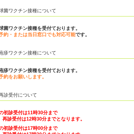
球菌ワクチン接種について
球菌ワクチン接種を受付ております。
予約・または当日窓口でも対応可能
です。
疱疹ワクチン接種について
疱疹ワクチン接種を受付ております。
予約をお願いします。
再診受付について
の初診受付は
11時30分
まで
受付は12時30分までとなります。
の初診受付は17時00分まで