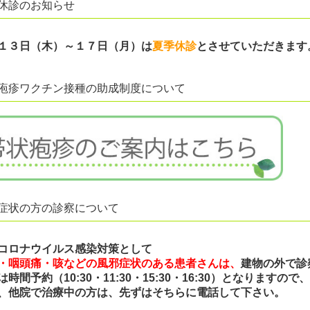
休診のお知らせ
１３日（木）～１７日（月）
は
夏季休診
とさせていただきます
疱疹ワクチン接種の助成制度について
症状の方の診察について
コロナウイルス感染対策として
・咽頭痛・咳などの風邪症状のある患者さんは、
建物の外で診
は時間予約（10:30・11:30・15:30・16:30）となりま
、他院で治療中の方は、先ずはそちらに電話して下さい。