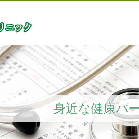
身近な健康パ