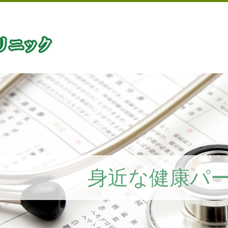
身近な健康パ