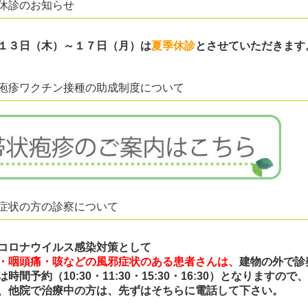
休診のお知らせ
１３日（木）～１７日（月）
は
夏季休診
とさせていただきます
疱疹ワクチン接種の助成制度について
症状の方の診察について
コロナウイルス感染対策として
・咽頭痛・咳などの風邪症状のある患者さんは、
建物の外で診
は時間予約（10:30・11:30・15:30・16:30）となりま
、他院で治療中の方は、先ずはそちらに電話して下さい。