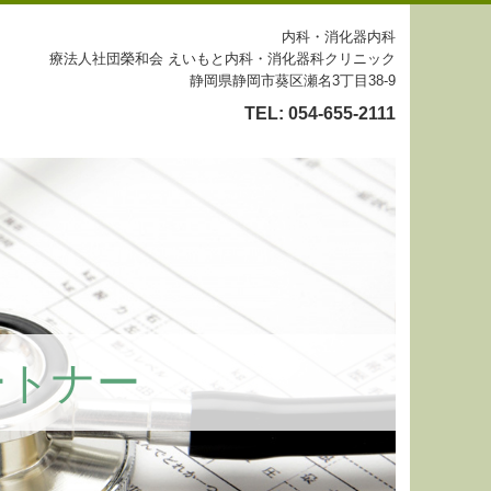
内科・消化器内科
療法人社団榮和会 えいもと内科・消化器科クリニック
静岡県静岡市葵区瀬名3丁目38-9
TEL:
054-655-2111
ートナー