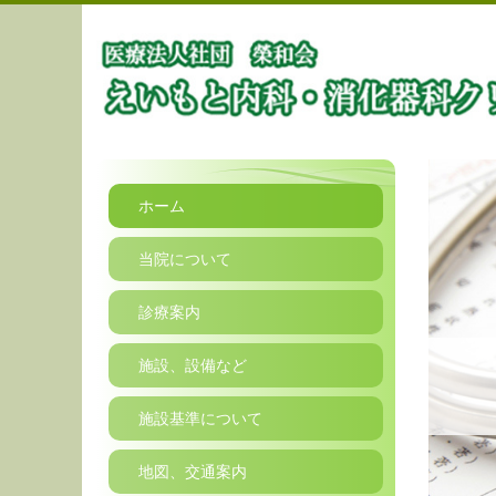
ホーム
当院について
診療案内
施設、設備など
施設基準について
地図、交通案内