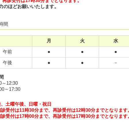
受付は17時30分までとなります。
力のほどお願いいたします。
時間
月
火
水
午前
●
●
●
午後
●
●
－
間
30～12:30
:00～17:30
後、土曜午後、日曜・祝日
初診受付は
11時3
0分まで、
再診受付は12時30分までとなります
診受付は17時00分まで、
再診受付は17時30分までとなります