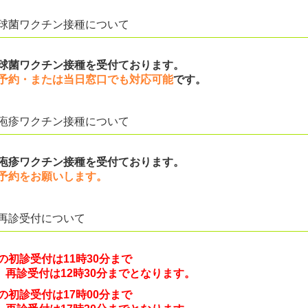
球菌ワクチン接種について
球菌ワクチン接種を受付ております。
予約・または当日窓口でも対応可能
です。
疱疹ワクチン接種について
疱疹ワクチン接種を受付ております。
予約をお願いします。
再診受付について
の初診受付は
11時30分
まで
受付は12時30分までとなります。
の初診受付は17時00分まで